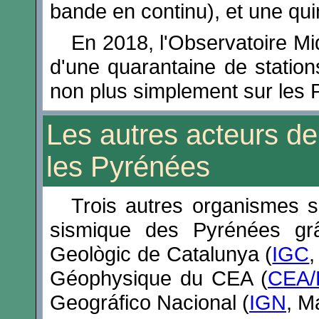
bande en continu), et une qui
En 2018, l'Observatoire M
d'une quarantaine de station
non plus simplement sur les 
Les autres acteurs de
les Pyrénées
Trois autres organismes s
sismique des Pyrénées grâ
Geològic de Catalunya (
IGC
,
Géophysique du CEA (
CEA/
Geográfico Nacional (
IGN
, M