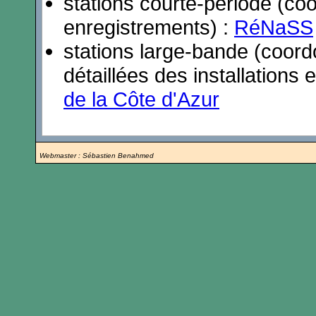
stations courte-période (co
enregistrements) :
RéNaSS
stations large-bande (coord
détaillées des installations
de la Côte d'Azur
Webmaster : Sébastien Benahmed