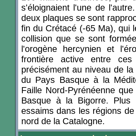
s'éloignaient l'une de l'autr
deux plaques se sont rapproc
fin du Crétacé (-65 Ma), qui l
collision que se sont formé
l'orogène hercynien et l'é
frontière active entre ce
précisément au niveau de la 
du Pays Basque à la Méditer
Faille Nord-Pyrénéenne que 
Basque à la Bigorre. Plus à
essaims dans les régions de 
nord de la Catalogne.