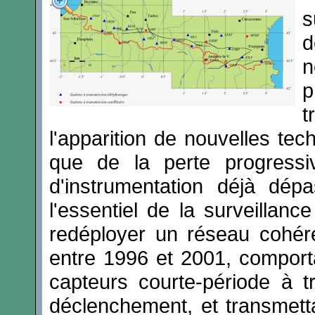
s
d
n
p
t
l'apparition de nouvelles tec
que de la perte progressi
d'instrumentation déjà dé
l'essentiel de la surveillan
redéployer un réseau cohér
entre 1996 et 2001, comport
capteurs courte-période à t
déclenchement, et transmett