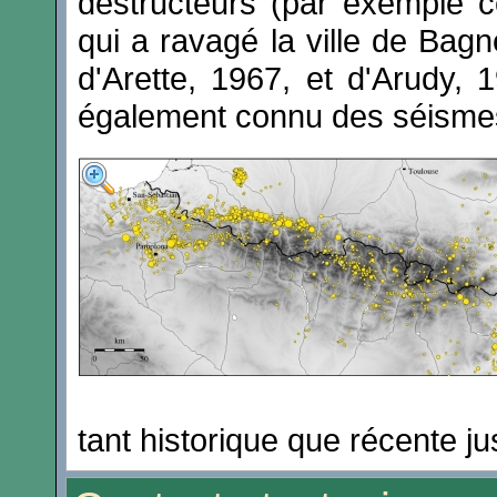
destructeurs (par exemple c
qui a ravagé la ville de Bag
d'Arette, 1967, et d'Arudy, 
également connu des séismes
tant historique que récente ju