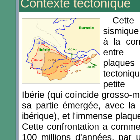
Contexte tectonique
Cette
sismiqu
à la con
entr
plaques
tectoni
petite
Ibérie (qui coïncide grosso-
sa partie émergée, avec la 
ibérique), et l'immense plaqu
Cette confrontation a commen
100 millions d'années, par 