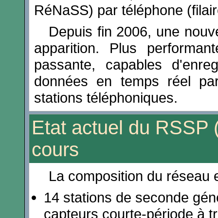
RéNaSS) par téléphone (filai
Depuis fin 2006, une nouve
apparition. Plus performa
passante, capables d'enreg
données en temps réel par
stations téléphoniques.
Etat actuel du RSSP 
cours
La composition du réseau es
14 stations de seconde gén
capteurs courte-période à t